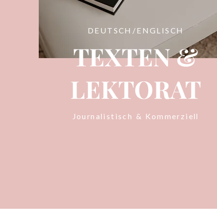
DEUTSCH/ENGLISCH
TEXTEN &
LEKTORAT
Journalistisch & Kommerziell