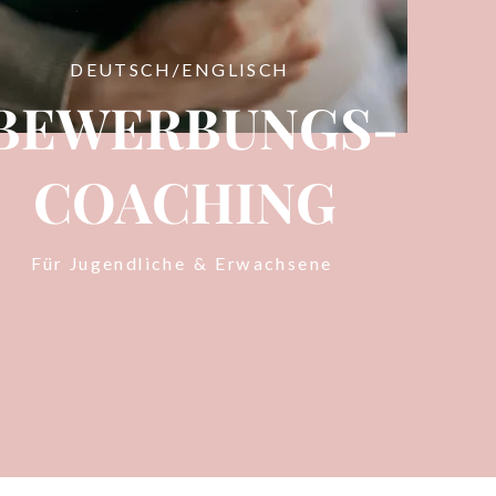
DEUTSCH/ENGLISCH
BEWERBUNGS-
COACHING
Für Jugendliche & Erwachsene