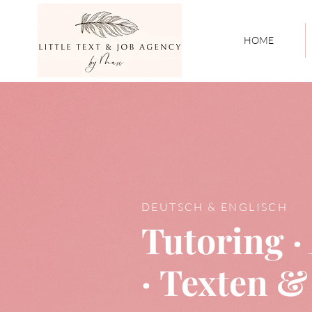
HOME
DEUTSCH & ENGLISCH
Tutoring ·
·
Texten &